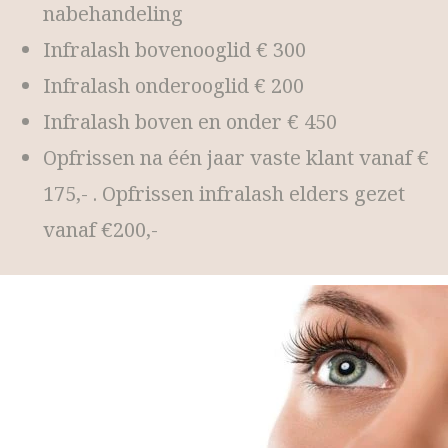
nabehandeling
Infralash bovenooglid € 300
Infralash onderooglid € 200
Infralash boven en onder € 450
Opfrissen na één jaar vaste klant vanaf €
175,- . Opfrissen infralash elders gezet
vanaf €200,-