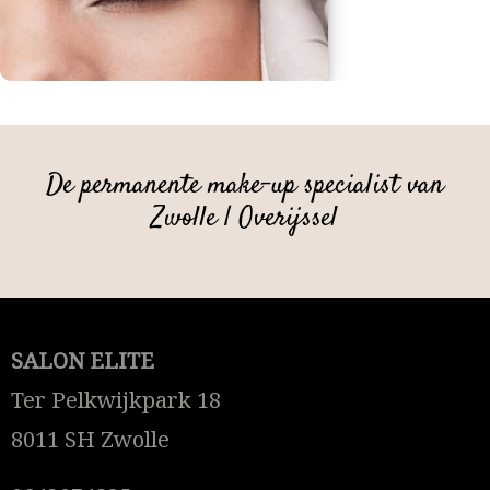
De permanente make-up specialist van
Zwolle | Overijssel
SALON ELITE
Ter Pelkwijkpark 18
8011 SH Zwolle