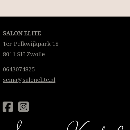
SALON ELITE
Ter Pelkwijkpark 18
8011 SH Zwolle
0643074825
sema@salonelite.nl