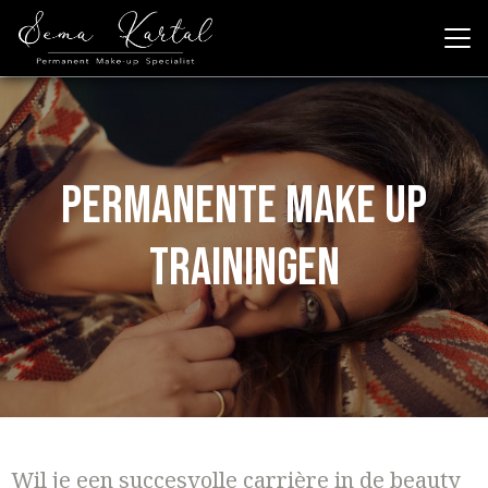
Permanente make up
trainingen
Wil je een succesvolle carrière in de beauty